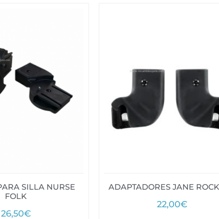
PARA SILLA NURSE
ADAPTADORES JANE ROCK
FOLK
22,00
€
26,50
€