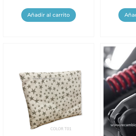
Añadir al carrito
Añad