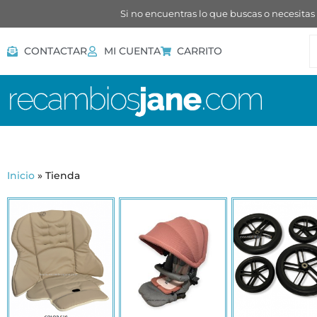
Si no encuentras lo que buscas o necesitas
CONTACTAR
MI CUENTA
CARRITO
Inicio
»
Tienda