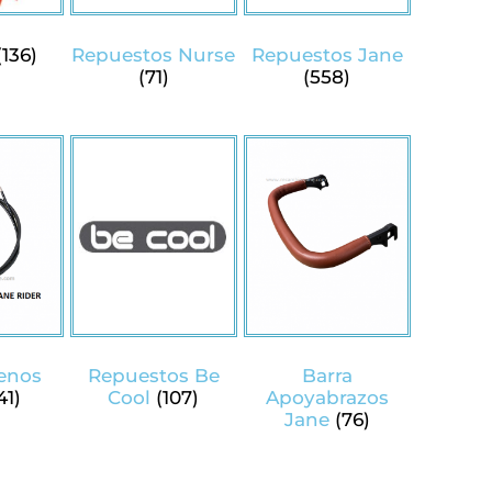
(136)
Repuestos Nurse
Repuestos Jane
(71)
(558)
renos
Repuestos Be
Barra
41)
Cool
(107)
Apoyabrazos
Jane
(76)