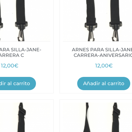
ARA SILLA-JANE-
ARNES PARA SILLA-JAN
ARRERA C
CARRERA-ANIVERSARI
12,00
€
12,00
€
ir al carrito
Añadir al carrito