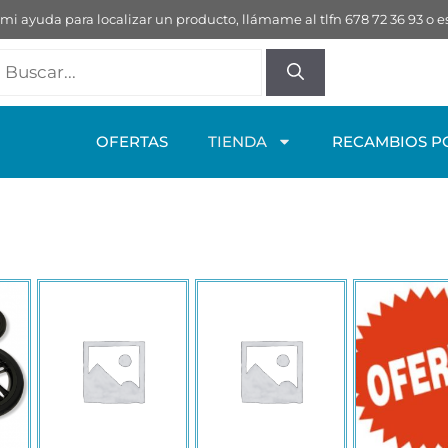
 mi ayuda para localizar un producto, llámame al tlfn 678 72 36 93 
OFERTAS
TIENDA
RECAMBIOS P