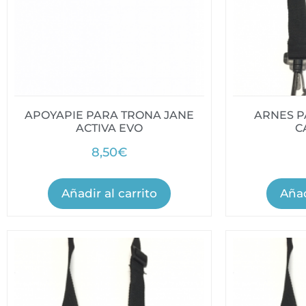
APOYAPIE PARA TRONA JANE
ARNES P
ACTIVA EVO
C
8,50
€
Añadir al carrito
Añad