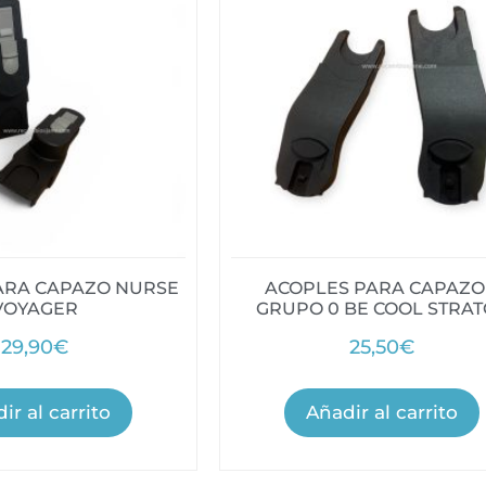
ARA CAPAZO NURSE
ACOPLES PARA CAPAZO
VOYAGER
GRUPO 0 BE COOL STRAT
29,90
€
25,50
€
ir al carrito
Añadir al carrito