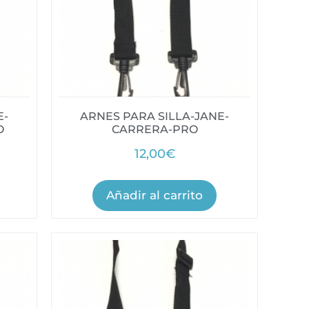
E-
ARNES PARA SILLA-JANE-
O
CARRERA-PRO
12,00
€
Añadir al carrito