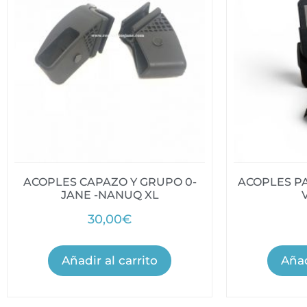
ACOPLES CAPAZO Y GRUPO 0-
ACOPLES P
JANE -NANUQ XL
30,00
€
Añadir al carrito
Añad