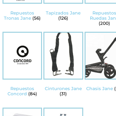
Repuestos
Tapizados Jane
Repuesto
Tronas Jane
(56)
(126)
Ruedas Ja
(200)
Repuestos
Cinturones Jane
Chasis Jane
Concord
(84)
(31)