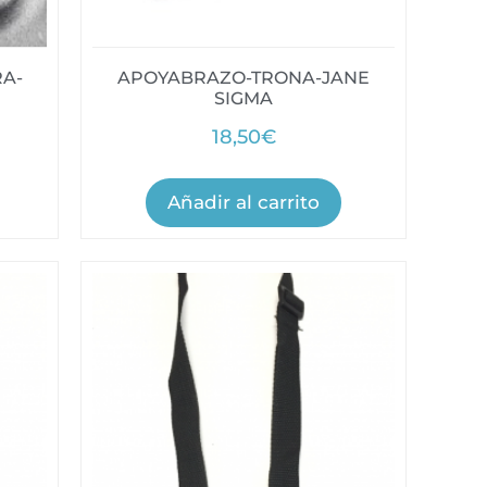
A-
APOYABRAZO-TRONA-JANE
SIGMA
18,50
€
Añadir al carrito