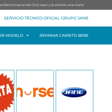
o escríbeme haciendo
Click aquí
y te echaré una mano
SERVICIO TÉCNICO OFICIAL GRUPO JANE
OR MODELO
REPARAR CARRITO BEBE