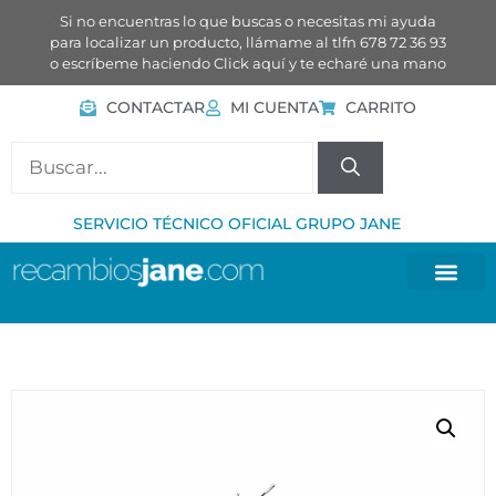
Si no encuentras lo que buscas o necesitas mi ayuda
para localizar un producto, llámame al tlfn 678 72 36 93
o escríbeme haciendo
Click aquí
y te echaré una mano
CONTACTAR
MI CUENTA
CARRITO
SERVICIO TÉCNICO OFICIAL GRUPO JANE