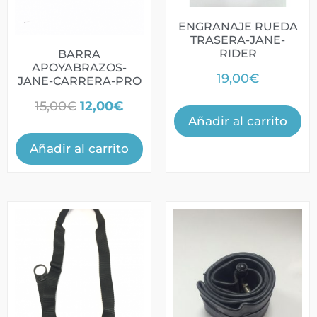
ENGRANAJE RUEDA
TRASERA-JANE-
RIDER
BARRA
APOYABRAZOS-
19,00
€
JANE-CARRERA-PRO
15,00
€
12,00
€
Añadir al carrito
Añadir al carrito