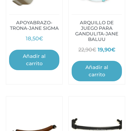
APOYABRAZO-
ARQUILLO DE
TRONA-JANE SIGMA
JUEGO PARA
GANDULITA-JANE
18,50
€
BALUU
22,90
€
19,90
€
Añadir al
carrito
Añadir al
carrito