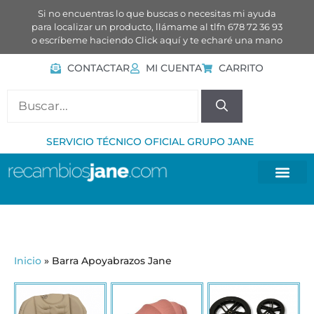
Si no encuentras lo que buscas o necesitas mi ayuda
para localizar un producto, llámame al tlfn 678 72 36 93
o escríbeme haciendo
Click aquí
y te echaré una mano
CONTACTAR
MI CUENTA
CARRITO
SERVICIO TÉCNICO OFICIAL GRUPO JANE
Inicio
»
Barra Apoyabrazos Jane