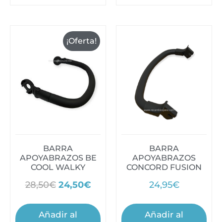
¡Oferta!
BARRA
BARRA
APOYABRAZOS BE
APOYABRAZOS
COOL WALKY
CONCORD FUSION
28,50
€
24,50
€
24,95
€
Añadir al
Añadir al