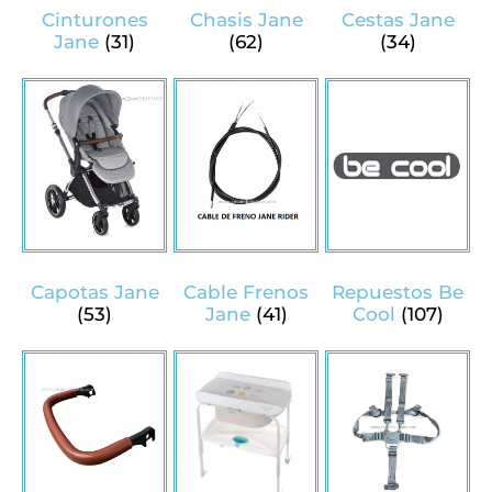
Cinturones
Chasis Jane
Cestas Jane
Jane
(31)
(62)
(34)
Capotas Jane
Cable Frenos
Repuestos Be
(53)
Jane
(41)
Cool
(107)