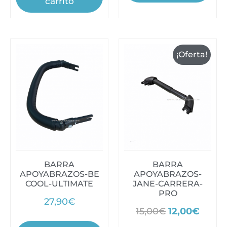
carrito
¡Oferta!
BARRA
BARRA
APOYABRAZOS-BE
APOYABRAZOS-
COOL-ULTIMATE
JANE-CARRERA-
PRO
27,90
€
15,00
€
12,00
€