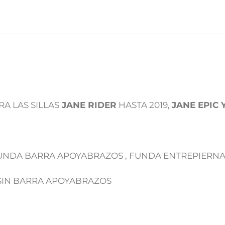
A LAS SILLAS
JANE RIDER
HASTA 2019,
JANE EPIC 
 FUNDA BARRA APOYABRAZOS , FUNDA ENTREPIERN
 SIN BARRA APOYABRAZOS