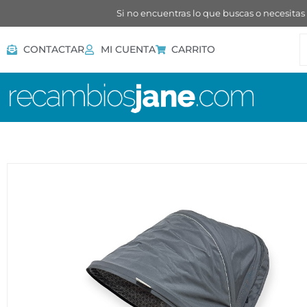
Si no encuentras lo que buscas o necesitas
CONTACTAR
MI CUENTA
CARRITO