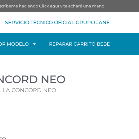
o escríbeme haciendo
Click aquí
y te echaré una mano
SERVICIO TÉCNICO OFICIAL GRUPO JANE
OR MODELO
REPARAR CARRITO BEBE
ONCORD NEO
SILLA CONCORD NEO