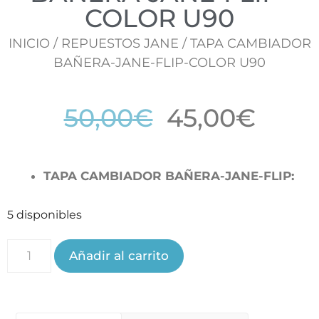
COLOR U90
INICIO
/
REPUESTOS JANE
/ TAPA CAMBIADOR
BAÑERA-JANE-FLIP-COLOR U90
50,00
€
45,00
€
TAPA CAMBIADOR BAÑERA-JANE-FLIP:
5 disponibles
Añadir al carrito