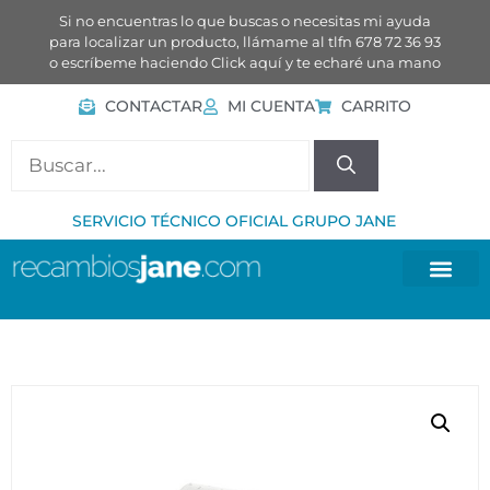
Si no encuentras lo que buscas o necesitas mi ayuda
para localizar un producto, llámame al tlfn 678 72 36 93
o escríbeme haciendo
Click aquí
y te echaré una mano
CONTACTAR
MI CUENTA
CARRITO
SERVICIO TÉCNICO OFICIAL GRUPO JANE