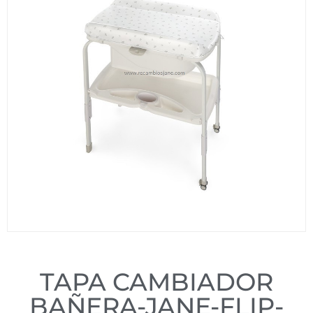
TAPA CAMBIADOR
BAÑERA-JANE-FLIP-