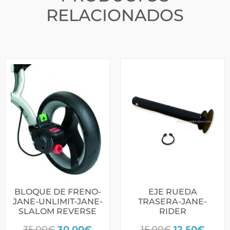
RELACIONADOS
BLOQUE DE FRENO-
EJE RUEDA
JANE-UNLIMIT-JANE-
TRASERA-JANE-
SLALOM REVERSE
RIDER
35,00
€
30,00
€
15,00
€
12,50
€