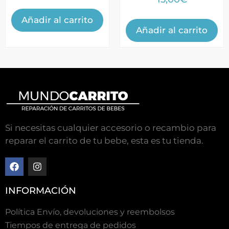
Añadir al carrito
Añadir al carrito
Si necesitas cualquier accesorio o recambio para
reparar el carrito de tu bebe, esta es tu tienda.
INFORMACIÓN
Política Envío, devoluciones y reembolsos
Tiempos de entrega de pedidos