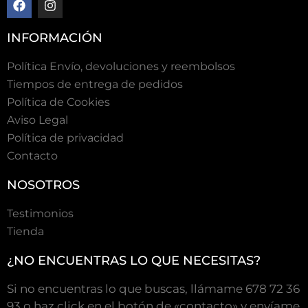
INFORMACIÓN
Política Envío, devoluciones y reembolsos
Tiempos de entrega de pedidos
Polí­tica de Cookies
Aviso Legal
Política de privacidad
Contacto
NOSOTROS
Testimonios
Tienda
¿NO ENCUENTRAS LO QUE NECESITAS?
Si no encuentras lo que buscas, llámame 678 72 36
93 o haz click en el botón de «contacto» y envíame