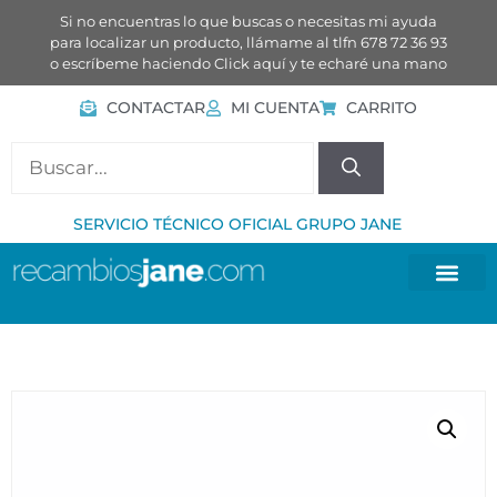
Si no encuentras lo que buscas o necesitas mi ayuda
para localizar un producto, llámame al tlfn 678 72 36 93
o escríbeme haciendo
Click aquí
y te echaré una mano
CONTACTAR
MI CUENTA
CARRITO
SERVICIO TÉCNICO OFICIAL GRUPO JANE