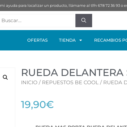
 mi ayuda para localizar un producto, llámame al tlfn 678 72 36 93 
OFERTAS
TIENDA
RECAMBIOS P
RUEDA DELANTERA 
INICIO
/
REPUESTOS BE COOL
/ RUEDA 
19,90
€