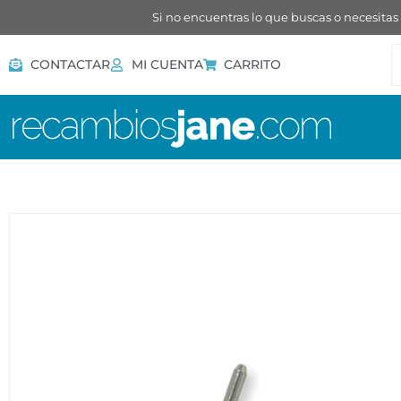
Si no encuentras lo que buscas o necesitas
CONTACTAR
MI CUENTA
CARRITO