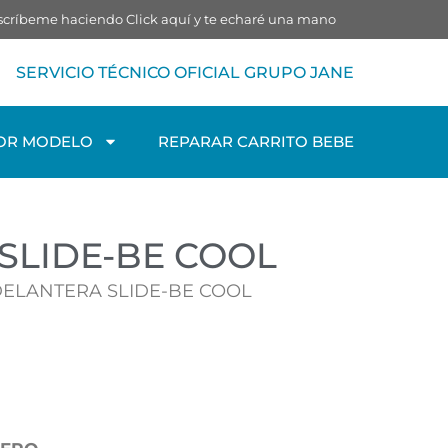
o escríbeme haciendo
Click aquí
y te echaré una mano
SERVICIO TÉCNICO OFICIAL GRUPO JANE
OR MODELO
REPARAR CARRITO BEBE
SLIDE-BE COOL
DELANTERA SLIDE-BE COOL