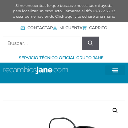
Si no encuentras lo que buscas o necesitas mi ayuda
para localizar un producto, llámame al tlfn 678 72 36 93
o escríbeme haciendo
Click aquí
y te echaré una mano
CONTACTAR
MI CUENTA
CARRITO
SERVICIO TÉCNICO OFICIAL GRUPO JANE