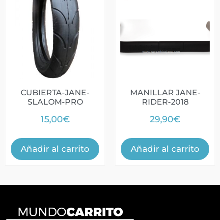
CUBIERTA-JANE-
MANILLAR JANE-
SLALOM-PRO
RIDER-2018
15,00
€
29,90
€
Añadir al carrito
Añadir al carrito