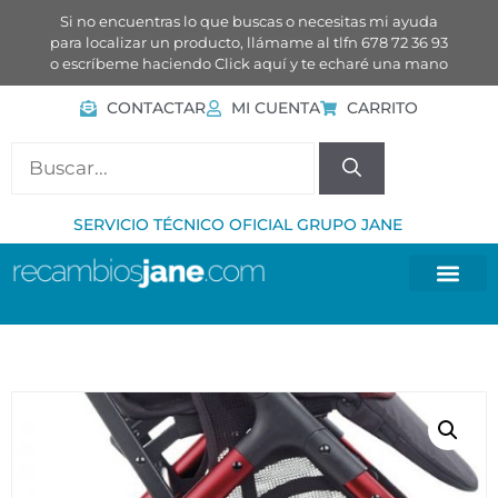
Si no encuentras lo que buscas o necesitas mi ayuda
para localizar un producto, llámame al tlfn 678 72 36 93
o escríbeme haciendo
Click aquí
y te echaré una mano
CONTACTAR
MI CUENTA
CARRITO
SERVICIO TÉCNICO OFICIAL GRUPO JANE